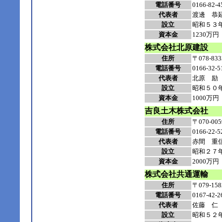
電話番号
0166-82-4
代表者
渡邊 恭
設立
昭和５３
資本金
1230万円
株式会社北原建設
住所
〒078-
電話番号
0166-32-5
代表者
北原 励
設立
昭和５０
資本金
1000万円
吉良土木株式会社
住所
〒070-
電話番号
0166-22-5
代表者
赤間
重
設立
昭和２７
資本金
2000万円
株式会社共通運輸
住所
〒079-
電話番号
0167-42-2
代表者
佐藤 仁
設立
昭和５２