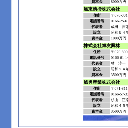
資本金
8000万円
旭東清掃株式会社
住所
〒070-
電話番号
0166-25-6
代表者
成田 吉
設立
昭和５４
資本金
1000万円
株式会社旭友興林
住所
〒070-
電話番号
0166-61-1
代表者
林
淳一
設立
昭和２４
資本金
3500万円
旭勇産業株式会社
住所
〒071-
電話番号
0166-57-3
代表者
杉山 正
設立
昭和４５
資本金
3500万円