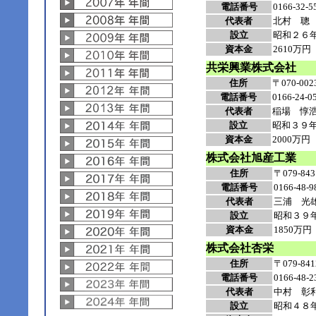
電話番号
0166-32-5
代表者
北村 聰
設立
昭和２６
資本金
2610万円
共栄興業株式会社
住所
〒070-
電話番号
0166-24-0
代表者
稲場 惇
設立
昭和３９
資本金
2000万円
株式会社旭産工業
住所
〒079-
電話番号
0166-48-9
代表者
三浦 光
設立
昭和３９
資本金
1850万円
株式会社杏栄
住所
〒079-
電話番号
0166-48-2
代表者
中村 彰
設立
昭和４８