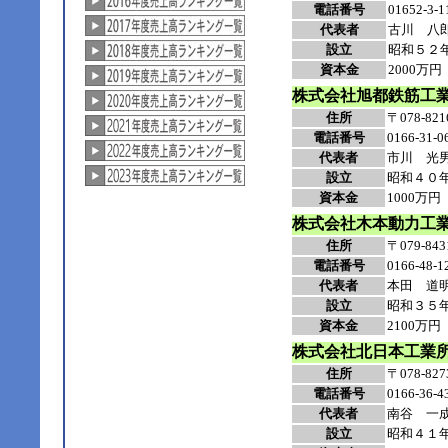
電話番号
01652-3-1
代表者
古川 八
設立
昭和５２
資本金
2000万円
株式会社旭都鉄筋工
住所
〒078-
電話番号
0166-31-0
代表者
市川 光
設立
昭和４０
資本金
1000万円
株式会社木本動力工
住所
〒079-
電話番号
0166-48-1
代表者
本田
道
設立
昭和３５
資本金
2100万円
株式会社北日本工業
住所
〒078-
電話番号
0166-36-4
代表者
南谷 一
設立
昭和４１