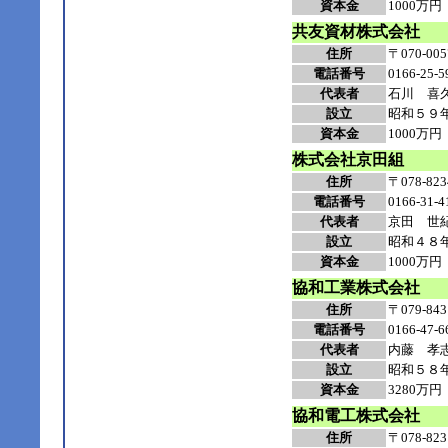
資本金
1000万円
共友資材株式会社
住所
〒070-
電話番号
0166-25-5
代表者
石川 喜
設立
昭和５９
資本金
1000万円
株式会社京田組
住所
〒078-
電話番号
0166-31-4
代表者
京田 世
設立
昭和４８
資本金
1000万円
協和工業株式会社
住所
〒079-
電話番号
0166-47-6
代表者
内藤 孝
設立
昭和５８
資本金
3280万円
協和電工株式会社
住所
〒078-