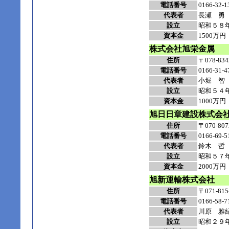
電話番号
0166-32-1
代表者
長瀬 勇
設立
昭和５８
資本金
1500万円
株式会社旭栄金属
住所
〒078-
電話番号
0166-31-4
代表者
小堀 智
設立
昭和５４
資本金
1000万円
旭日日章建設株式会
住所
〒070-
電話番号
0166-69-5
代表者
鈴木 哲
設立
昭和５７
資本金
2000万円
旭新運輸株式会社
住所
〒071-
電話番号
0166-58-7
代表者
川原 雅
設立
昭和２９